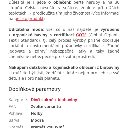
Důležitá je i
péče o oblečení
: perte naruby a na 30
stupňů Celsia, nesušte v sušičce, žehlete při nižších
teplotách → prodloužíte tím jeho životnost (více informací
na
péče o produkt
).
Udržitelná móda
: vše, co u nás najdete, je
vyrobeno
z organické bavlny s certifikací
GOTS
(Global Organic
Textil Standard), tj. celý proces výroby přísně dodržuje
sociální a enviromentální požadavky certifikace. Žádné
jedovaté a zdraví nebezpečné látky a taky žádné
chemikálie nebezpečné pro životní prostředí.
Nákupem dětského a kojeneckého oblečení z biobavlny
si můžete být jistí, že děláte dobře nejen pro sebe a své
děti, ale i pro naši planetu.
Doplňkové parametry
Kategorie
:
Dívčí sukně z biobavlny
EAN
:
Zvolte variantu
Pohlaví
:
Holky
Barva
:
Modrá
Gramáž
:
gramáž 210 g/m²