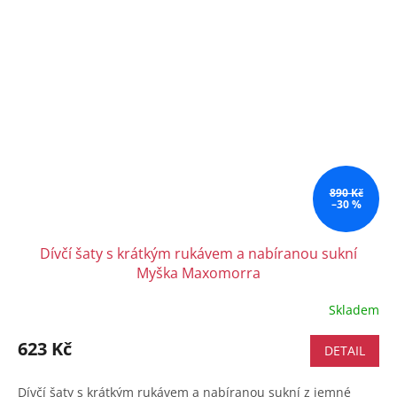
890 Kč
–30 %
Dívčí šaty s krátkým rukávem a nabíranou sukní
Myška Maxomorra
Skladem
623 Kč
DETAIL
Dívčí šaty s krátkým rukávem a nabíranou sukní z jemné