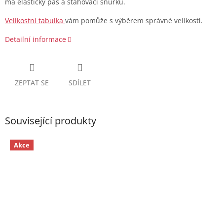
má elastický pas a stahovací šňůrku.
Velikostní tabulka
vám pomůže s výběrem správné velikosti.
Detailní informace
ZEPTAT SE
SDÍLET
Související produkty
Akce