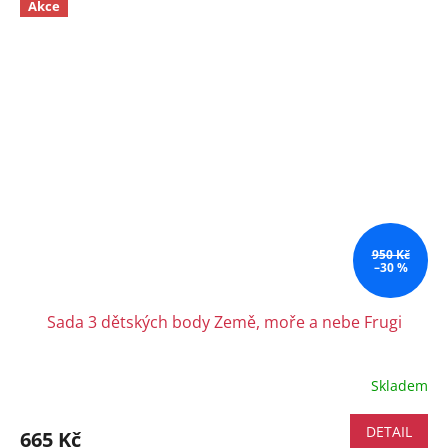
Akce
950 Kč
–30 %
Sada 3 dětských body Země, moře a nebe Frugi
Skladem
DETAIL
665 Kč