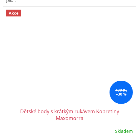
jak...
Akce
490 Kč
–30 %
Dětské body s krátkým rukávem Kopretiny
Maxomorra
Skladem