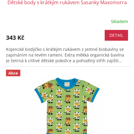
Dětské body s krátkým rukávem Sasanky Maxomorra
Skladem
DETAIL
343 Kč
Kojencké bodýčko s krátkým rukávem z jemné biobavlny se
zapínáním na levém rameni. Extra měkká organická bavlna
je šetrná k citlivé dětské pokožce a pohodlný střih zajiští...
Akce