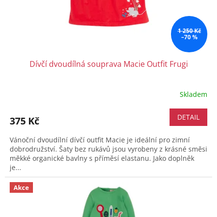
1 250 Kč
–70 %
Dívčí dvoudílná souprava Macie Outfit Frugi
Skladem
DETAIL
375 Kč
Vánoční dvoudílní dívčí outfit Macie je ideální pro zimní
dobrodružství. Šaty bez rukávů jsou vyrobeny z krásné směsi
měkké organické bavlny s příměsí elastanu. Jako doplněk
je...
Akce