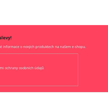
slevy!
lat informace o nových produktech na našem e-shopu.
mi ochrany osobních údajů