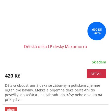
600 Kč
–30 %
Dětská deka LP desky Maxomorra
Skladem
DETAIL
420 Kč
Dětská oboustranná deka se zábavným potiskem z jemné
organické bavlny. Měkká a příjemná deka perfektní do
postýlky, do kočárku, na zahradu do trávy nebo do auta na
přikrytí v...
Akce