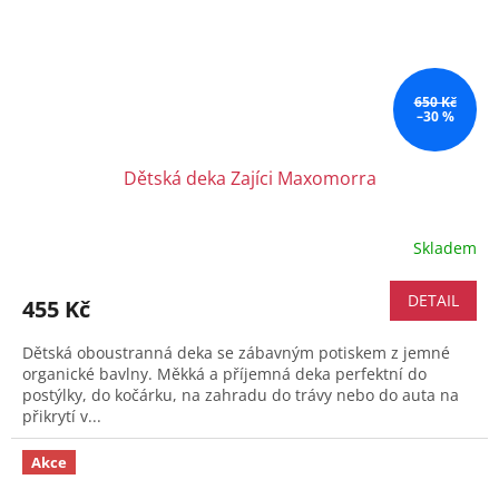
650 Kč
–30 %
Dětská deka Zajíci Maxomorra
Skladem
DETAIL
455 Kč
Dětská oboustranná deka se zábavným potiskem z jemné
organické bavlny. Měkká a příjemná deka perfektní do
postýlky, do kočárku, na zahradu do trávy nebo do auta na
přikrytí v...
Akce