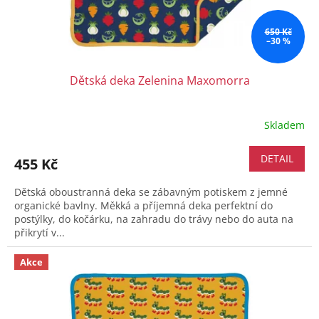
650 Kč
–30 %
Dětská deka Zelenina Maxomorra
Skladem
DETAIL
455 Kč
Dětská oboustranná deka se zábavným potiskem z jemné
organické bavlny. Měkká a příjemná deka perfektní do
postýlky, do kočárku, na zahradu do trávy nebo do auta na
přikrytí v...
Akce