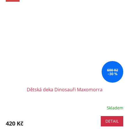
600 Kč
–30 %
Dětská deka Dinosauři Maxomorra
Skladem
DETAIL
420 Kč