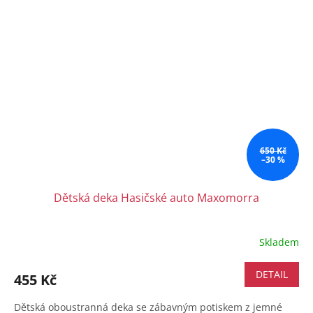
650 Kč
–30 %
Dětská deka Hasičské auto Maxomorra
Skladem
DETAIL
455 Kč
Dětská oboustranná deka se zábavným potiskem z jemné