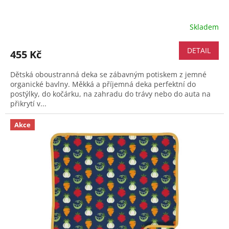
Skladem
DETAIL
455 Kč
Dětská oboustranná deka se zábavným potiskem z jemné
organické bavlny. Měkká a příjemná deka perfektní do
postýlky, do kočárku, na zahradu do trávy nebo do auta na
přikrytí v...
Akce