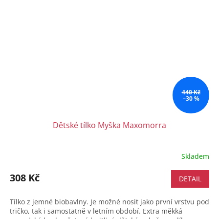
440 Kč
–30 %
Dětské tílko Myška Maxomorra
Skladem
308 Kč
DETAIL
Tílko z jemné biobavlny. Je možné nosit jako první vrstvu pod
tričko, tak i samostatně v letním období. Extra měkká