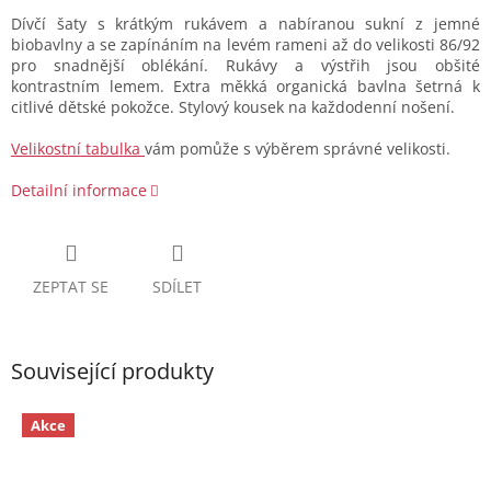
Dívčí šaty s krátkým rukávem a nabíranou sukní z jemné
biobavlny a se zapínáním na levém rameni až do velikosti 86/92
pro snadnější oblékání. Rukávy a výstřih jsou obšité
kontrastním lemem. Extra měkká organická bavlna šetrná k
citlivé dětské pokožce. Stylový kousek na každodenní nošení.
Velikostní tabulka
vám pomůže s výběrem správné velikosti.
Detailní informace
ZEPTAT SE
SDÍLET
Související produkty
Akce