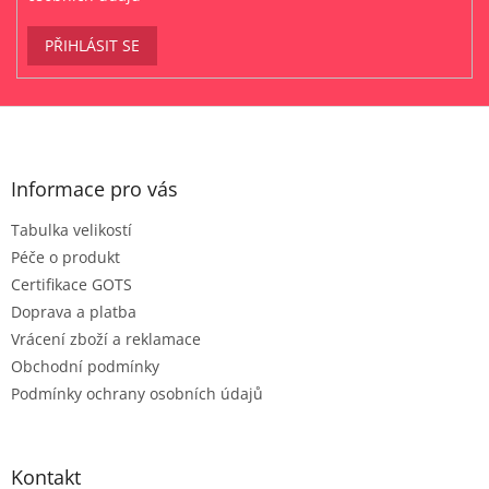
PŘIHLÁSIT SE
Z
á
p
a
Informace pro vás
t
Tabulka velikostí
í
Péče o produkt
Certifikace GOTS
Doprava a platba
Vrácení zboží a reklamace
Obchodní podmínky
Podmínky ochrany osobních údajů
Kontakt