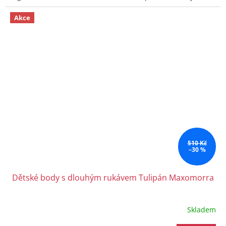
Akce
510 Kč
–30 %
Dětské body s dlouhým rukávem Tulipán Maxomorra
Skladem