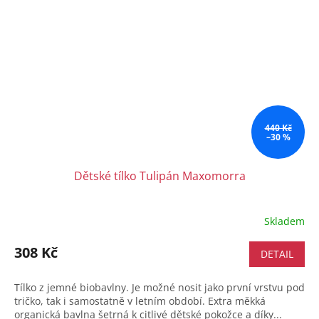
440 Kč
–30 %
Dětské tílko Tulipán Maxomorra
Skladem
308 Kč
DETAIL
Tílko z jemné biobavlny. Je možné nosit jako první vrstvu pod
tričko, tak i samostatně v letním období. Extra měkká
organická bavlna šetrná k citlivé dětské pokožce a díky...