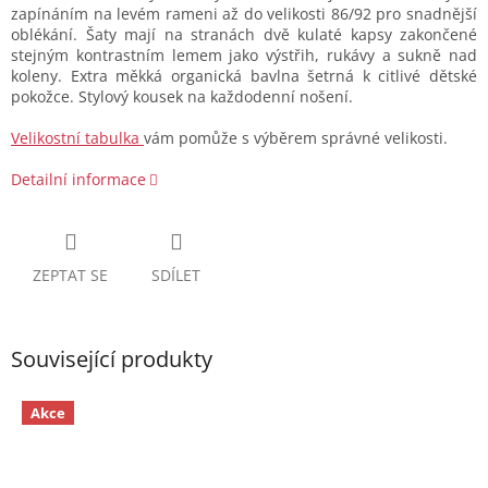
zapínáním na levém rameni až do velikosti 86/92 pro snadnější
oblékání. Šaty mají na stranách dvě kulaté kapsy zakončené
stejným kontrastním lemem jako výstřih, rukávy a sukně nad
koleny. Extra měkká organická bavlna šetrná k citlivé dětské
pokožce. Stylový kousek na každodenní nošení.
Velikostní tabulka
vám pomůže s výběrem správné velikosti.
Detailní informace
ZEPTAT SE
SDÍLET
Související produkty
Akce