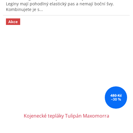
Legíny mají pohodlný elastický pas a nemají boční švy.
Kombinujete je s...
Akce
480 Kč
–30 %
Kojenecké tepláky Tulipán Maxomorra