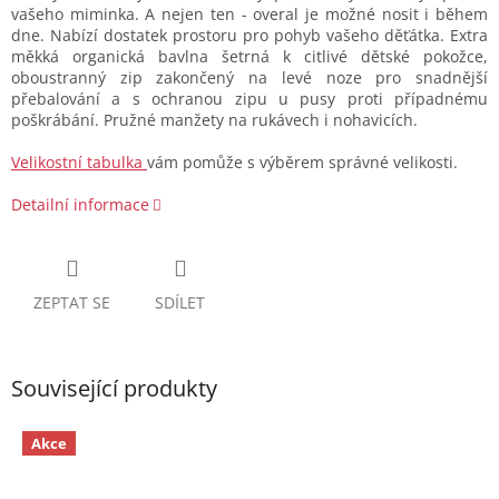
vašeho miminka. A nejen ten - overal je možné nosit i během
dne. Nabízí dostatek prostoru pro pohyb vašeho děťátka. Extra
měkká organická bavlna šetrná k citlivé dětské pokožce,
oboustranný zip zakončený na levé noze pro snadnější
přebalování a s ochranou zipu u pusy proti případnému
poškrábání. Pružné manžety na rukávech i nohavicích.
Velikostní tabulka
vám pomůže s výběrem správné velikosti.
Detailní informace
ZEPTAT SE
SDÍLET
Související produkty
Akce