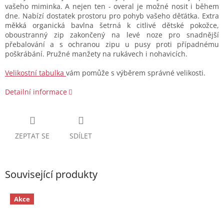
vašeho miminka. A nejen ten - overal je možné nosit i během
dne. Nabízí dostatek prostoru pro pohyb vašeho děťátka. Extra
měkká organická bavlna šetrná k citlivé dětské pokožce,
oboustranný zip zakončený na levé noze pro snadnější
přebalování a s ochranou zipu u pusy proti případnému
poškrábání. Pružné manžety na rukávech i nohavicích.
Velikostní tabulka
vám pomůže s výběrem správné velikosti.
Detailní informace
ZEPTAT SE
SDÍLET
Související produkty
Akce