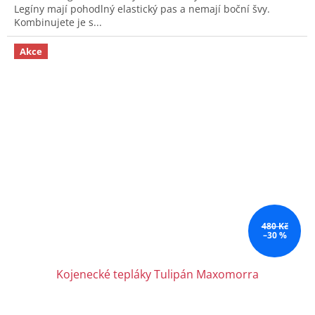
Legíny mají pohodlný elastický pas a nemají boční švy.
Kombinujete je s...
Akce
480 Kč
–30 %
Kojenecké tepláky Tulipán Maxomorra