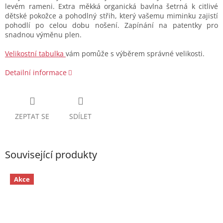
levém rameni. Extra měkká organická bavlna šetrná k citlivé
dětské pokožce a pohodlný střih, který vašemu miminku zajistí
pohodlí po celou dobu nošení. Zapínání na patentky pro
snadnou výměnu plen.
Velikostní tabulka
vám pomůže s výběrem správné velikosti.
Detailní informace
ZEPTAT SE
SDÍLET
Související produkty
Akce