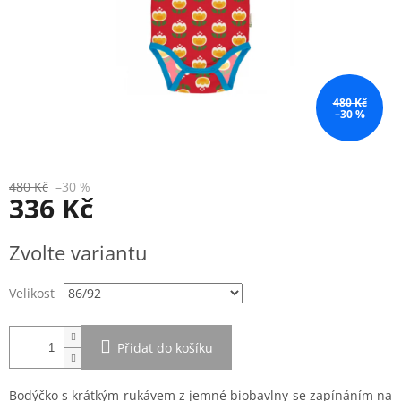
480 Kč
–30 %
480 Kč
–30 %
336 Kč
Měrná
Zvolte variantu
cena:
Velikost
Přidat do košíku
Bodýčko s krátkým rukávem z jemné biobavlny se zapínáním na