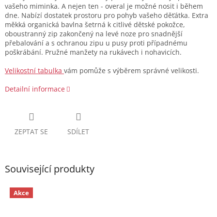
vašeho miminka. A nejen ten - overal je možné nosit i během
dne. Nabízí dostatek prostoru pro pohyb vašeho děťátka. Extra
měkká organická bavlna šetrná k citlivé dětské pokožce,
oboustranný zip zakončený na levé noze pro snadnější
přebalování a s ochranou zipu u pusy proti případnému
poškrábání. Pružné manžety na rukávech i nohavicích.
Velikostní tabulka
vám pomůže s výběrem správné velikosti.
Detailní informace
ZEPTAT SE
SDÍLET
Související produkty
Akce