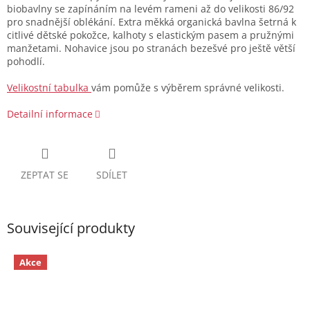
biobavlny se zapínáním na levém rameni až do velikosti 86/92
pro snadnější oblékání. Extra měkká organická bavlna šetrná k
citlivé dětské pokožce, kalhoty s elastickým pasem a pružnými
manžetami. Nohavice jsou po stranách bezešvé pro ještě větší
pohodlí.
Velikostní tabulka
vám pomůže s výběrem správné velikosti.
Detailní informace
ZEPTAT SE
SDÍLET
Související produkty
Akce