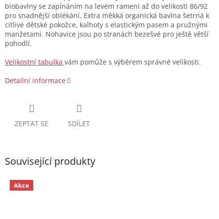
biobavlny se zapínáním na levém rameni až do velikosti 86/92
pro snadnější oblékání. Extra měkká organická bavlna šetrná k
citlivé dětské pokožce, kalhoty s elastickým pasem a pružnými
manžetami. Nohavice jsou po stranách bezešvé pro ještě větší
pohodlí.
Velikostní tabulka
vám pomůže s výběrem správné velikosti.
Detailní informace
ZEPTAT SE
SDÍLET
Související produkty
Akce