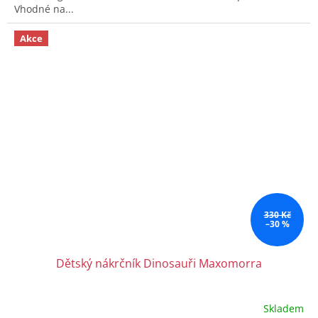
Vhodné na...
Akce
330 Kč
–30 %
Dětský nákrčník Dinosauři Maxomorra
Skladem