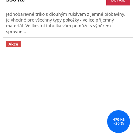
Jednobarevné triko s dlouhým rukávem z jemné biobavlny.
Je vhodné pro všechny typy pokožky - velice příjemný
materiál. Velikostní tabulka vám pomůže s výběrem
správné...
Akce
470 Kč
–30 %