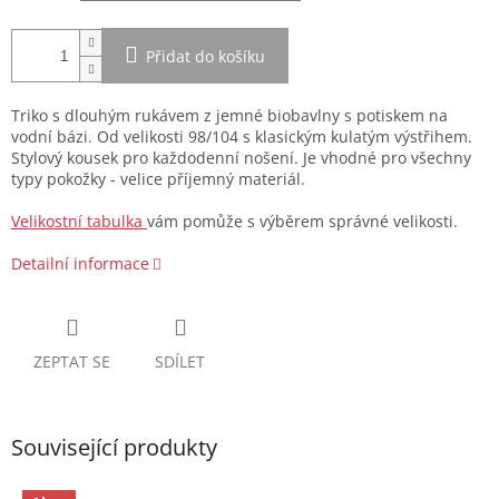
Přidat do košíku
Triko s dlouhým rukávem z jemné biobavlny s potiskem na
vodní bázi. Od velikosti 98/104 s klasickým kulatým výstřihem.
Stylový kousek pro každodenní nošení. Je vhodné pro všechny
typy pokožky - velice příjemný materiál.
Velikostní tabulka
vám pomůže s výběrem správné velikosti.
Detailní informace
ZEPTAT SE
SDÍLET
Související produkty