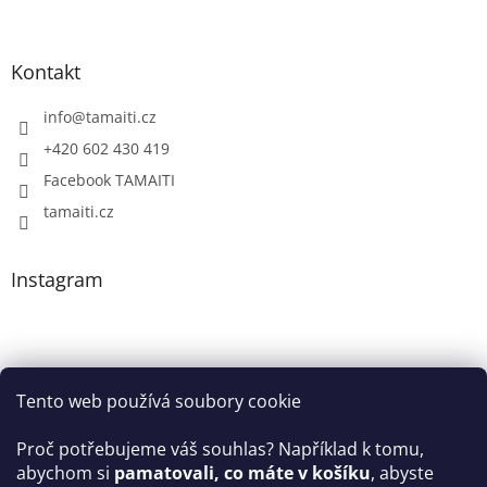
Kontakt
info
@
tamaiti.cz
+420 602 430 419
Facebook TAMAITI
tamaiti.cz
Instagram
Tento web používá soubory cookie
Proč potřebujeme váš souhlas? Například k tomu,
abychom si
pamatovali, co máte v košíku
, abyste