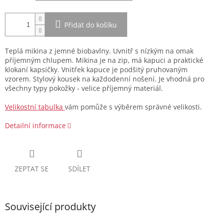
Přidat do košíku
Teplá mikina z jemné biobavlny. Uvnitř s nízkým na omak
příjemným chlupem. Mikina je na zip, má kapuci a praktické
klokaní kapsičky. Vnitřek kapuce je podšitý pruhovaným
vzorem. Stylový kousek na každodenní nošení. Je vhodná pro
všechny typy pokožky - velice příjemný materiál.
Velikostní tabulka
vám pomůže s výběrem správné velikosti.
Detailní informace
ZEPTAT SE
SDÍLET
Související produkty