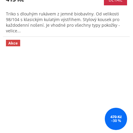
Triko s dlouhým rukávem z jemné biobavlny. Od velikosti
98/104 s klasickým kulatým výstřihem. Stylový kousek pro
každodenní nošení. Je vhodné pro všechny typy pokožky -
velice...
Akce
470 Kč
–30 %