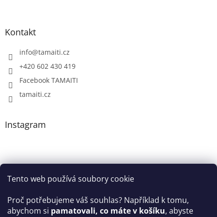
Kontakt
info
@
tamaiti.cz
+420 602 430 419
Facebook TAMAITI
tamaiti.cz
Instagram
Tento web používá soubory cookie
Proč potřebujeme váš souhlas? Například k tomu,
abychom si
pamatovali, co máte v košíku
, abyste