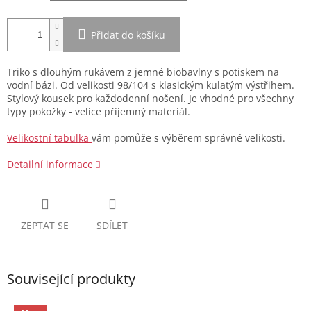
Přidat do košíku
Triko s dlouhým rukávem z jemné biobavlny s potiskem na
vodní bázi. Od velikosti 98/104 s klasickým kulatým výstřihem.
Stylový kousek pro každodenní nošení. Je vhodné pro všechny
typy pokožky - velice příjemný materiál.
Velikostní tabulka
vám pomůže s výběrem správné velikosti.
Detailní informace
ZEPTAT SE
SDÍLET
Související produkty