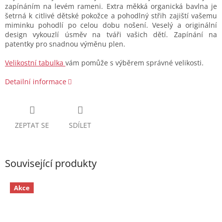
zapínáním na levém rameni. Extra měkká organická bavlna je
šetrná k citlivé dětské pokožce a pohodlný střih zajiští vašemu
miminku pohodlí po celou dobu nošení. Veselý a originální
design vykouzlí úsměv na tváři vašich dětí. Zapínání na
patentky pro snadnou výměnu plen.
Velikostní tabulka
vám pomůže s výběrem správné velikosti.
Detailní informace
ZEPTAT SE
SDÍLET
Související produkty
Akce