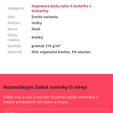
Kojenecká body nebo-li bodýčka z
Kategorie
:
biobavlny
EAN
:
Zvolte variantu
Pohlaví
:
Holky
Barva
:
žlutá
Délka
Krátký
rukávu
:
Gramáž
:
gramáž 210 g/m²
Materiál
:
95% organická bavlna, 5% elastan
Nezmeškejte žádné novinky či slevy!
Vložte svůj e-mail a my vám budeme zasílat informace o
nových produktech na našem e-shopu.
E-mail