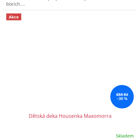
bocích....
Akce
650 Kč
–30 %
Dětská deka Housenka Maxomorra
Skladem