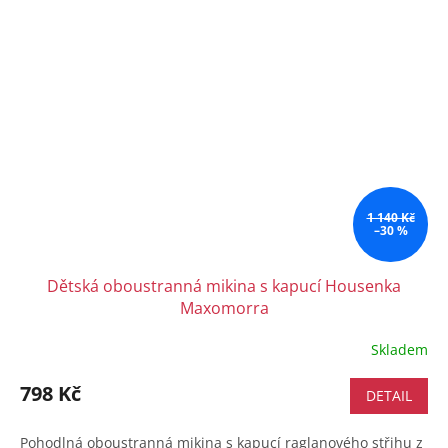
1 140 Kč
–30 %
Dětská oboustranná mikina s kapucí Housenka
Maxomorra
Skladem
798 Kč
DETAIL
Pohodlná oboustranná mikina s kapucí raglanového střihu z