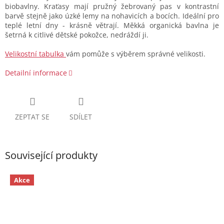
biobavlny. Kraťasy mají pružný žebrovaný pas v kontrastní
barvě stejně jako úzké lemy na nohavicích a bocích. Ideální pro
teplé letní dny - krásně větrají. Měkká organická bavlna je
šetrná k citlivé dětské pokožce, nedráždí ji.
Velikostní tabulka
vám pomůže s výběrem správné velikosti.
Detailní informace
ZEPTAT SE
SDÍLET
Související produkty
Akce