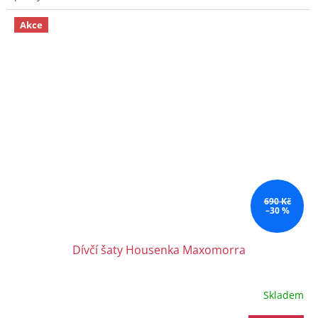
Akce
690 Kč
–30 %
Dívčí šaty Housenka Maxomorra
Skladem