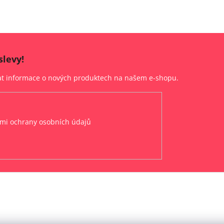
slevy!
lat informace o nových produktech na našem e-shopu.
mi ochrany osobních údajů