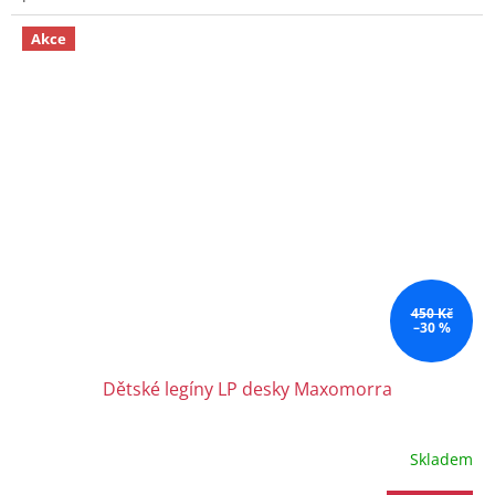
Akce
450 Kč
–30 %
Dětské legíny LP desky Maxomorra
Skladem