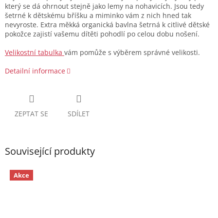
který se dá ohrnout stejně jako lemy na nohavicích. Jsou tedy
šetrné k dětskému bříšku a miminko vám z nich hned tak
nevyroste. Extra měkká organická bavlna šetrná k citlivé dětské
pokožce zajistí vašemu dítěti pohodlí po celou dobu nošení.
Velikostní tabulka
vám pomůže s výběrem správné velikosti.
Detailní informace
ZEPTAT SE
SDÍLET
Související produkty
Akce