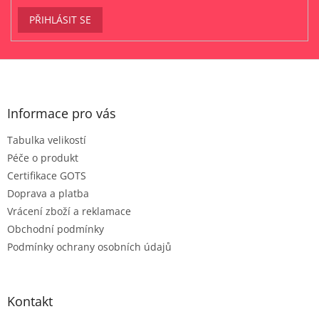
PŘIHLÁSIT SE
Z
á
p
a
Informace pro vás
t
Tabulka velikostí
í
Péče o produkt
Certifikace GOTS
Doprava a platba
Vrácení zboží a reklamace
Obchodní podmínky
Podmínky ochrany osobních údajů
Kontakt