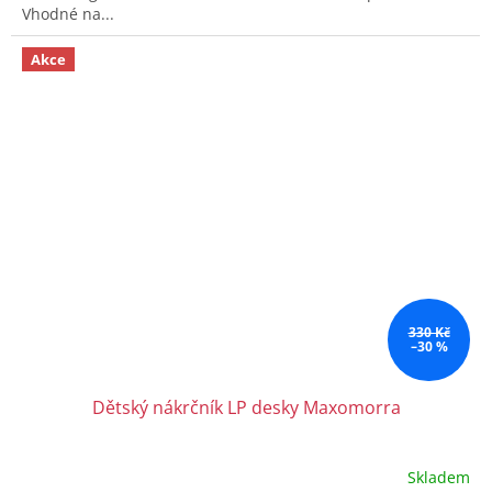
Vhodné na...
Akce
330 Kč
–30 %
Dětský nákrčník LP desky Maxomorra
Skladem