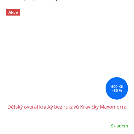
Akce
600 Kč
–30 %
Dětský overal krátký bez rukávů Kravičky Maxomorra
Skladem