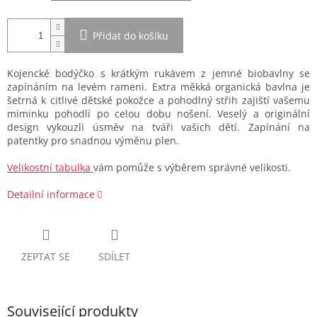
Přidat do košíku
Kojencké bodýčko s krátkým rukávem z jemné biobavlny se
zapínáním na levém rameni. Extra měkká organická bavlna je
šetrná k citlivé dětské pokožce a pohodlný střih zajiští vašemu
miminku pohodlí po celou dobu nošení. Veselý a originální
design vykouzlí úsměv na tváři vašich dětí. Zapínání na
patentky pro snadnou výměnu plen.
Velikostní tabulka
vám pomůže s výběrem správné velikosti.
Detailní informace
ZEPTAT SE
SDÍLET
Související produkty