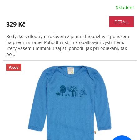
Skladem
DETAIL
329 Kč
Bodýčko s dlouhým rukávem z jemné biobavlny s potiskem
na přední straně. Pohodlný střih s obálkovým výstřihem,
který Vašemu miminku zajistí pohodlí jak při oblékání, tak
po...
Akce