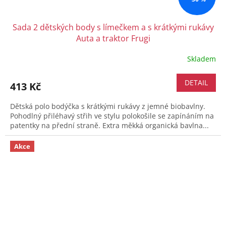
Sada 2 dětských body s límečkem a s krátkými rukávy
Auta a traktor Frugi
Skladem
DETAIL
413 Kč
Dětská polo bodýčka s krátkými rukávy z jemné biobavlny.
Pohodlný přiléhavý střih ve stylu polokošile se zapínáním na
patentky na přední straně. Extra měkká organická bavlna...
Akce