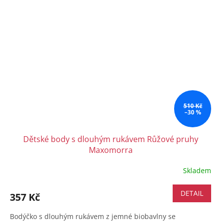
510 Kč
–30 %
Dětské body s dlouhým rukávem Růžové pruhy
Maxomorra
Skladem
DETAIL
357 Kč
Bodýčko s dlouhým rukávem z jemné biobavlny se