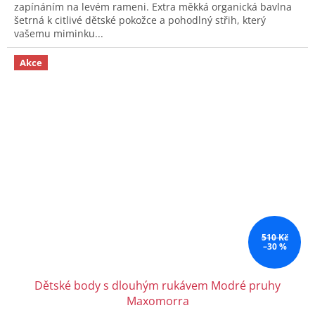
zapínáním na levém rameni. Extra měkká organická bavlna
šetrná k citlivé dětské pokožce a pohodlný střih, který
vašemu miminku...
Akce
510 Kč
–30 %
Dětské body s dlouhým rukávem Modré pruhy
Maxomorra