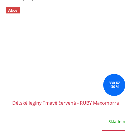
Akce
330 Kč
–30 %
Dětské legíny Tmavě červená - RUBY Maxomorra
Skladem