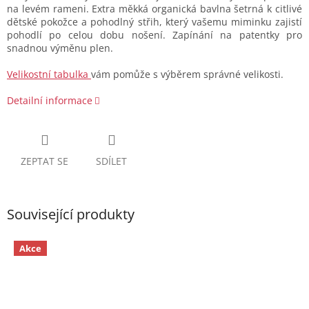
na levém rameni. Extra měkká organická bavlna šetrná k citlivé
dětské pokožce a pohodlný střih, který vašemu miminku zajistí
pohodlí po celou dobu nošení. Zapínání na patentky pro
snadnou výměnu plen.
Velikostní tabulka
vám pomůže s výběrem správné velikosti.
Detailní informace
ZEPTAT SE
SDÍLET
Související produkty
Akce