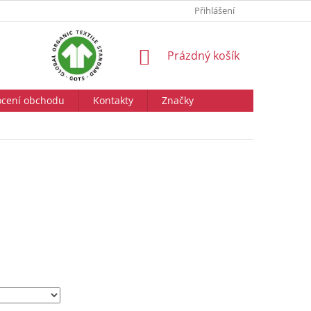
Přihlášení
NÁKUPNÍ
Prázdný košík
KOŠÍK
cení obchodu
Kontakty
Značky