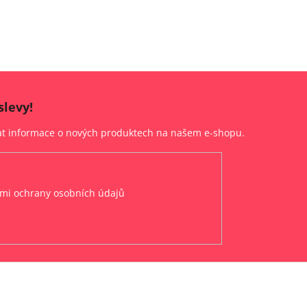
slevy!
lat informace o nových produktech na našem e-shopu.
mi ochrany osobních údajů