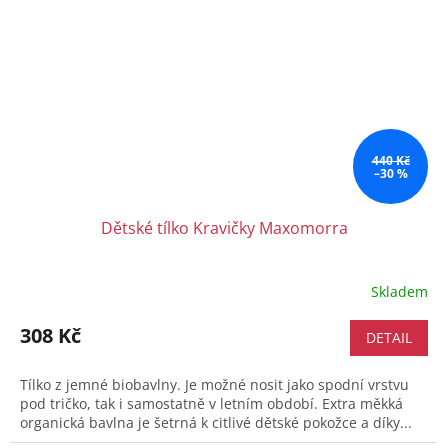
440 Kč
–30 %
Dětské tílko Kravičky Maxomorra
Skladem
308 Kč
DETAIL
Tílko z jemné biobavlny. Je možné nosit jako spodní vrstvu
pod tričko, tak i samostatně v letním období. Extra měkká
organická bavlna je šetrná k citlivé dětské pokožce a díky...