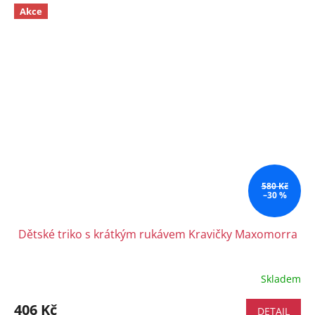
Akce
580 Kč
–30 %
Dětské triko s krátkým rukávem Kravičky Maxomorra
Skladem
406 Kč
DETAIL