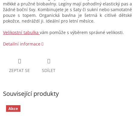
měkké a pružné biobavlny. Legíny mají pohodlný elastický pas a
žádné boční švy. Kombinujete je s šaty či sukní nebo samotatně
pouze s topem. Organická bavlna je šetrná k citlivé dětské
pokožce, nedráždí ji. Ideální pro letní měsíce.
Velikostní tabulka
vám pomůže s výběrem správné velikosti.
Detailní informace
ZEPTAT SE
SDÍLET
Související produkty
Akce