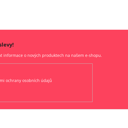
slevy!
lat informace o nových produktech na našem e-shopu.
mi ochrany osobních údajů