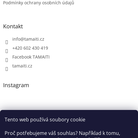
Podmínky ochrany osobních údajů
Kontakt
info
@
tamaiti.cz
+420 602 430 419
Facebook TAMAITI
tamaiti.cz
Instagram
Tento web používá soubory cookie
Proč potřebujeme váš souhlas? Například k tomu,