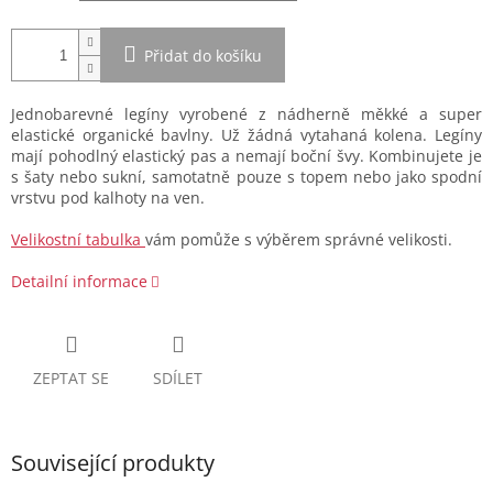
Přidat do košíku
Jednobarevné legíny vyrobené z nádherně měkké a super
elastické organické bavlny. Už žádná vytahaná kolena. Legíny
mají pohodlný elastický pas a nemají boční švy. Kombinujete je
s šaty nebo sukní, samotatně pouze s topem nebo jako spodní
vrstvu pod kalhoty na ven.
Velikostní tabulka
vám pomůže s výběrem správné velikosti.
Detailní informace
ZEPTAT SE
SDÍLET
Související produkty