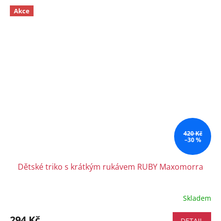
Akce
420 Kč
–30 %
Dětské triko s krátkým rukávem RUBY Maxomorra
Skladem
294 Kč
DETAIL