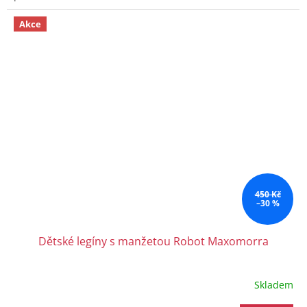
Akce
450 Kč
–30 %
Dětské legíny s manžetou Robot Maxomorra
Skladem