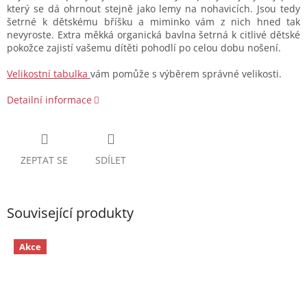
který se dá ohrnout stejně jako lemy na nohavicích. Jsou tedy
šetrné k dětskému bříšku a miminko vám z nich hned tak
nevyroste. Extra měkká organická bavlna šetrná k citlivé dětské
pokožce zajistí vašemu dítěti pohodlí po celou dobu nošení.
Velikostní tabulka
vám pomůže s výběrem správné velikosti.
Detailní informace
ZEPTAT SE
SDÍLET
Související produkty
Akce