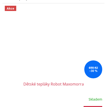
Akce
690 Kč
–30 %
Dětské tepláky Robot Maxomorra
Skladem