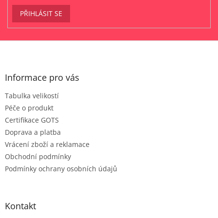
PŘIHLÁSIT SE
Z
á
p
a
Informace pro vás
t
Tabulka velikostí
í
Péče o produkt
Certifikace GOTS
Doprava a platba
Vrácení zboží a reklamace
Obchodní podmínky
Podmínky ochrany osobních údajů
Kontakt