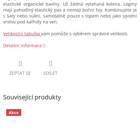
elastické organické bavlny. Už žádná vytahaná kolena. Legíny
mají pohodlný elastický pas a nemají boční švy. Kombinujete je
s šaty nebo sukní, samotatně pouze s topem nebo jako spodní
vrstvu pod kalhoty na ven.
Velikostní tabulka
vám pomůže s výběrem správné velikosti.
Detailní informace
ZEPTAT SE
SDÍLET
Související produkty
Akce