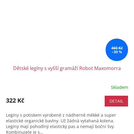
460 Kč
–30 %
Dětské legíny s vyšší gramáží Robot Maxomorra
Skladem
322 Kč
DETAIL
Legíny s potiskem vyrobené z nádherně měkké a super
elastické organické bavlny. Už žádná vytahaná kolena.
Legíny mají pohodlný elastický pas a nemají boční švy.
Kombinujete je s...