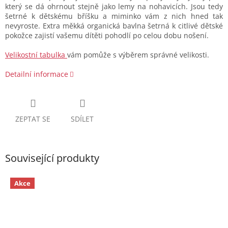
který se dá ohrnout stejně jako lemy na nohavicích. Jsou tedy
šetrné k dětskému bříšku a miminko vám z nich hned tak
nevyroste. Extra měkká organická bavlna šetrná k citlivé dětské
pokožce zajistí vašemu dítěti pohodlí po celou dobu nošení.
Velikostní tabulka
vám pomůže s výběrem správné velikosti.
Detailní informace
ZEPTAT SE
SDÍLET
Související produkty
Akce