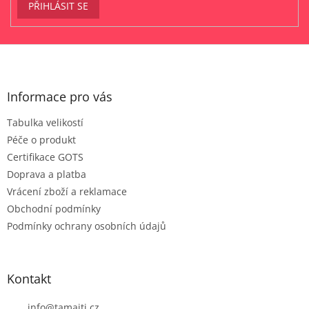
PŘIHLÁSIT SE
Z
á
p
a
Informace pro vás
t
Tabulka velikostí
í
Péče o produkt
Certifikace GOTS
Doprava a platba
Vrácení zboží a reklamace
Obchodní podmínky
Podmínky ochrany osobních údajů
Kontakt
info
@
tamaiti.cz