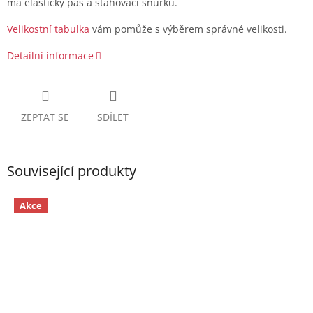
má elastický pas a stahovací šňůrku.
Velikostní tabulka
vám pomůže s výběrem správné velikosti.
Detailní informace
ZEPTAT SE
SDÍLET
Související produkty
Akce