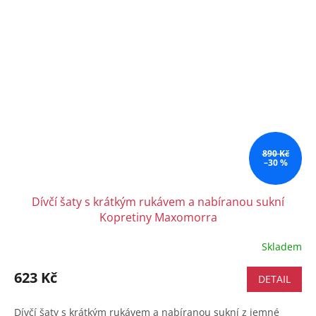
890 Kč
–30 %
Dívčí šaty s krátkým rukávem a nabíranou sukní
Kopretiny Maxomorra
Skladem
623 Kč
DETAIL
Dívčí šaty s krátkým rukávem a nabíranou sukní z jemné