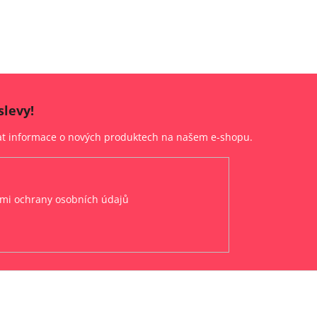
slevy!
lat informace o nových produktech na našem e-shopu.
mi ochrany osobních údajů