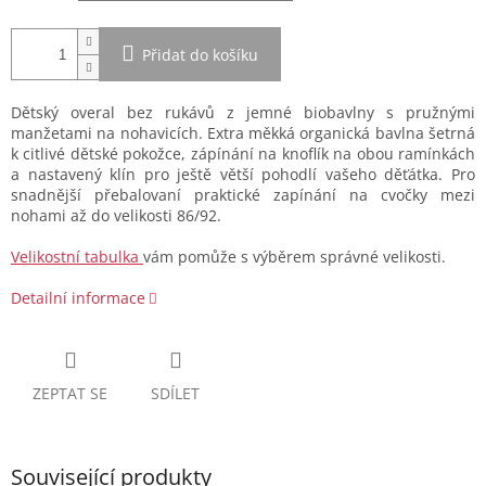
Přidat do košíku
Dětský overal bez rukávů z jemné biobavlny s pružnými
manžetami na nohavicích. Extra měkká organická bavlna šetrná
k citlivé dětské pokožce, zápínání na knoflík na obou ramínkách
a nastavený klín pro ještě větší pohodlí vašeho děťátka. Pro
snadnější přebalovaní praktické zapínání na cvočky mezi
nohami až do velikosti 86/92.
Velikostní tabulka
vám pomůže s výběrem správné velikosti.
Detailní informace
ZEPTAT SE
SDÍLET
Související produkty