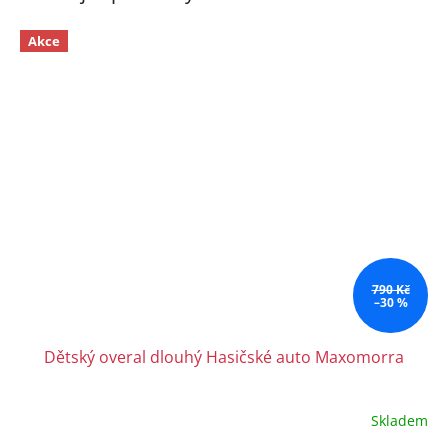
Akce
790 Kč
–30 %
Dětský overal dlouhý Hasičské auto Maxomorra
Skladem