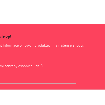
slevy!
lat informace o nových produktech na našem e-shopu.
mi ochrany osobních údajů