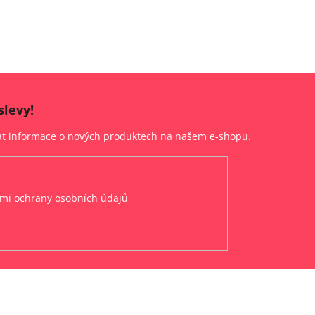
slevy!
lat informace o nových produktech na našem e-shopu.
mi ochrany osobních údajů