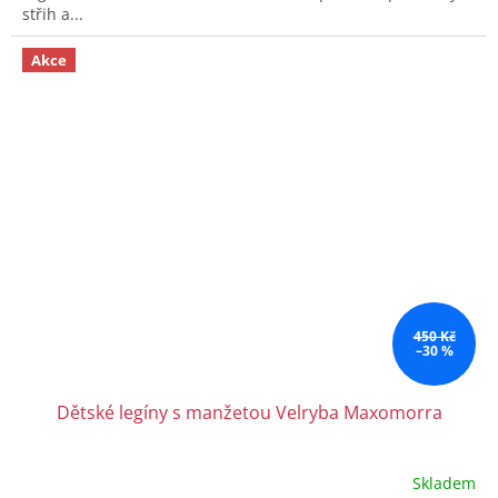
střih a...
Akce
450 Kč
–30 %
Dětské legíny s manžetou Velryba Maxomorra
Skladem