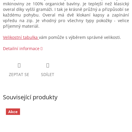
mikinoviny ze 100% organické bavlny. Je teplejší než klasický
overal díky vyšší gramáži. I tak je krásně průžný a přizpůsobí se
každému pohybu. Overal má dvě klokaní kapsy a zapínání
vpředu na zip. Je vhodný pro všechny typy pokožky - velice
příjemný materiál.
Velikostní tabulka
vám pomůže s výběrem správné velikosti.
Detailní informace
ZEPTAT SE
SDÍLET
Související produkty
Akce