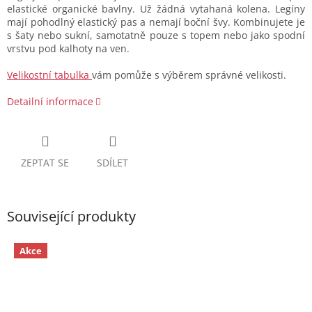
elastické organické bavlny. Už žádná vytahaná kolena. Legíny
mají pohodlný elastický pas a nemají boční švy. Kombinujete je
s šaty nebo sukní, samotatně pouze s topem nebo jako spodní
vrstvu pod kalhoty na ven.
Velikostní tabulka
vám pomůže s výběrem správné velikosti.
Detailní informace
ZEPTAT SE
SDÍLET
Související produkty
Akce