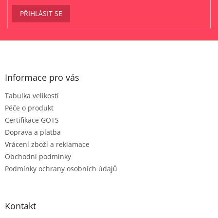
PŘIHLÁSIT SE
Z
á
p
a
Informace pro vás
t
Tabulka velikostí
í
Péče o produkt
Certifikace GOTS
Doprava a platba
Vrácení zboží a reklamace
Obchodní podmínky
Podmínky ochrany osobních údajů
Kontakt