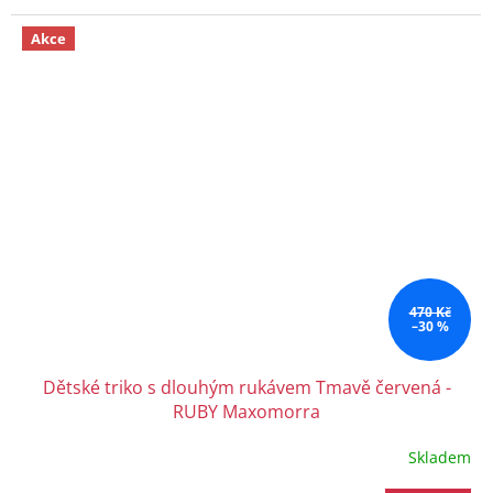
Akce
470 Kč
–30 %
Dětské triko s dlouhým rukávem Tmavě červená -
RUBY Maxomorra
Skladem