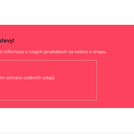
slevy!
lat informace o nových produktech na našem e-shopu.
mi ochrany osobních údajů