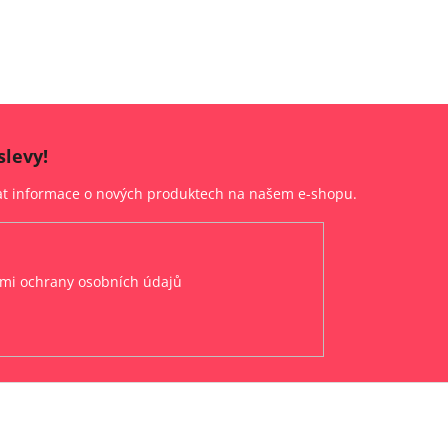
slevy!
lat informace o nových produktech na našem e-shopu.
mi ochrany osobních údajů