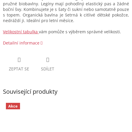
pružné biobavlny. Legíny mají pohodlný elastický pas a žádné
boční švy. Kombinujete je s šaty či sukní nebo samotatně pouze
s topem. Organická bavlna je šetrná k citlivé dětské pokožce,
nedráždí ji. Ideální pro letní měsíce.
Velikostní tabulka
vám pomůže s výběrem správné velikosti.
Detailní informace
ZEPTAT SE
SDÍLET
Související produkty
Akce