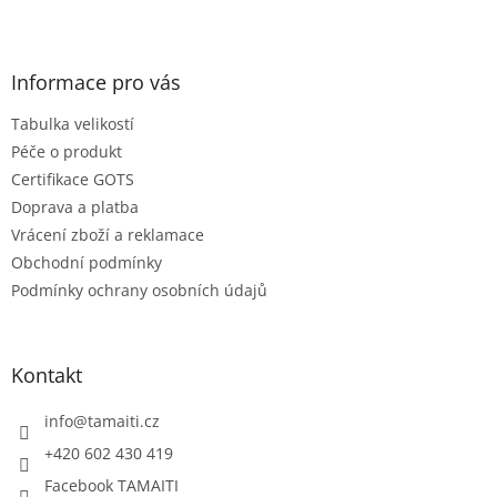
Z
á
p
a
Informace pro vás
t
Tabulka velikostí
í
Péče o produkt
Certifikace GOTS
Doprava a platba
Vrácení zboží a reklamace
Obchodní podmínky
Podmínky ochrany osobních údajů
Kontakt
info
@
tamaiti.cz
+420 602 430 419
Facebook TAMAITI