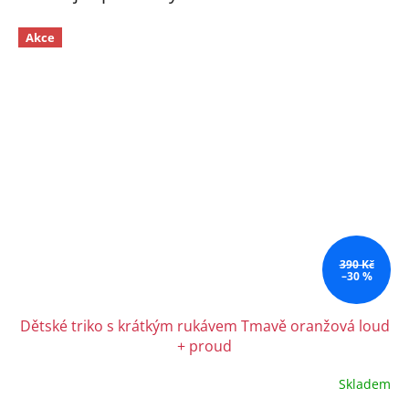
Akce
390 Kč
–30 %
Dětské triko s krátkým rukávem Tmavě oranžová loud
+ proud
Skladem