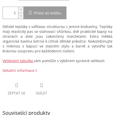
Přidat do košíku
Dětské tepláky s vaflovou strukturou z jemné biobavlny. Tepláky
mají elastický pas se stahovací sňůrkou, dvě praktické kapsy na
stranách a dole jsou zakončeny manžetami. Extra měkká
organická bavlna šetrná k citlivé dětské pokožce. Nakombinujte
s mikinou s kapucí ve stejném stylu a barvě a vytvořte tak
krásnou soupravu pro každodenní nošení.
Velikostní tabulka
vám pomůže s výběrem správné velikosti.
Detailní informace
ZEPTAT SE
SDÍLET
Související produkty