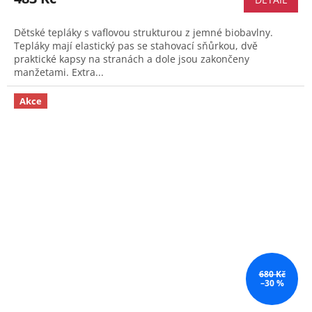
Dětské tepláky s vaflovou strukturou z jemné biobavlny.
Tepláky mají elastický pas se stahovací sňůrkou, dvě
praktické kapsy na stranách a dole jsou zakončeny
manžetami. Extra...
Akce
680 Kč
–30 %