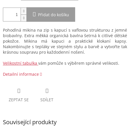
Přidat do košíku
Pohodlná mikina na zip s kapucí s vaflovou strukturou z jemné
biobavlny. Extra měkká organická bavlna šetrná k citlivé dětské
pokožce. Mikina má kapuci a praktické klokaní kapsy.
Nakombinujte s tepláky ve stejném stylu a barvě a vytvořte tak
krásnou soupravu pro každodenní nošení.
Velikostní tabulka
vám pomůže s výběrem správné velikosti.
Detailní informace
ZEPTAT SE
SDÍLET
Související produkty