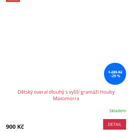
1 285 Kč
–29 %
Dětský overal dlouhý s vyšší gramáží Houby
Maxomorra
Skladem
DETAIL
900 Kč