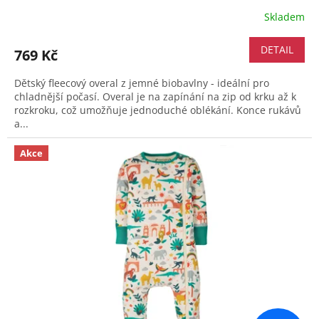
Skladem
DETAIL
769 Kč
Dětský fleecový overal z jemné biobavlny - ideální pro
chladnější počasí. Overal je na zapínání na zip od krku až k
rozkroku, což umožňuje jednoduché oblékání. Konce rukávů
a...
Akce