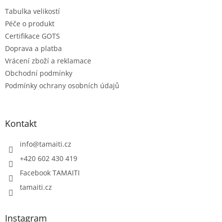
t
Tabulka velikostí
í
Péče o produkt
Certifikace GOTS
Doprava a platba
Vrácení zboží a reklamace
Obchodní podmínky
Podmínky ochrany osobních údajů
Kontakt
info
@
tamaiti.cz
+420 602 430 419
Facebook TAMAITI
tamaiti.cz
Instagram