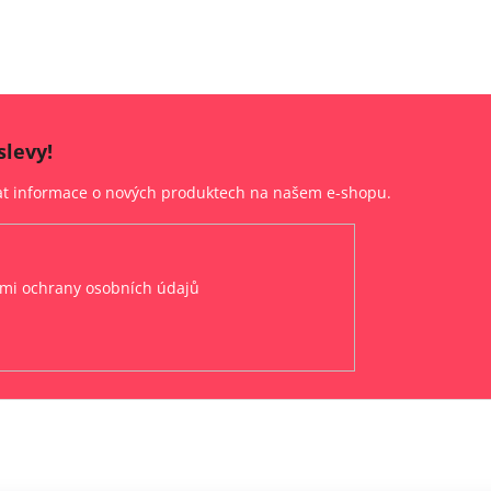
slevy!
lat informace o nových produktech na našem e-shopu.
mi ochrany osobních údajů