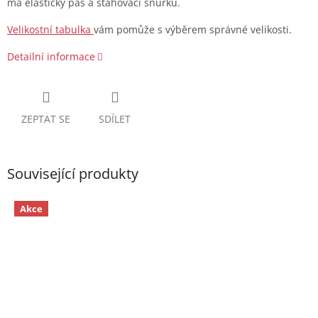
má elastický pas a stahovací šňůrku.
Velikostní tabulka
vám pomůže s výběrem správné velikosti.
Detailní informace
ZEPTAT SE
SDÍLET
Související produkty
Akce